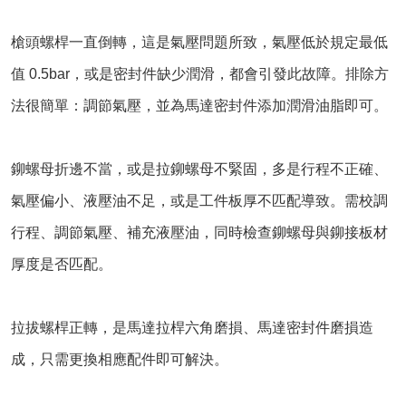
槍頭螺桿一直倒轉，這是氣壓問題所致，氣壓低於規定最低
值 0.5bar，或是密封件缺少潤滑，都會引發此故障。排除方
法很簡單：調節氣壓，並為馬達密封件添加潤滑油脂即可。
鉚螺母折邊不當，或是拉鉚螺母不緊固，多是行程不正確、
氣壓偏小、液壓油不足，或是工件板厚不匹配導致。需校調
行程、調節氣壓、補充液壓油，同時檢查鉚螺母與鉚接板材
厚度是否匹配。
拉拔螺桿正轉，是馬達拉桿六角磨損、馬達密封件磨損造
成，只需更換相應配件即可解決。