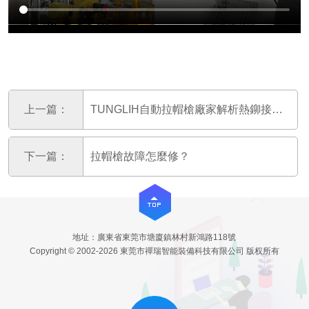
上一篇：
TUNGLIH自動拉帽槍廠家解析熱鉚接與冷鉚接區
下一篇：
拉帽槍故障怎麼修？
地址：廣東省東莞市塘廈鎮林村新鴻路118號
Copyright © 2002-2026 東莞市禪瑞智能裝備科技有限公司 版权所有