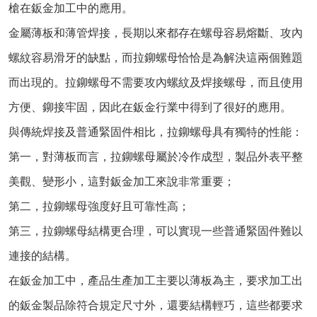
槍在鈑金加工中的應用。
金屬薄板和薄管焊接，長期以來都存在螺母容易熔斷、攻內
螺紋容易滑牙的缺點，而拉鉚螺母恰恰是為解決這兩個難題
而出現的。拉鉚螺母不需要攻內螺紋及焊接螺母，而且使用
方便、鉚接牢固，因此在鈑金行業中得到了很好的應用。
與傳統焊接及普通緊固件相比，拉鉚螺母具有獨特的性能：
第一，對薄板而言，拉鉚螺母屬於冷作成型，製品外表平整
美觀、變形小，這對鈑金加工來說非常重要；
第二，拉鉚螺母強度好且可靠性高；
第三，拉鉚螺母結構更合理，可以實現一些普通緊固件難以
連接的結構。
在鈑金加工中，產品生產加工主要以薄板為主，要求加工出
的鈑金製品除符合規定尺寸外，還要結構輕巧，這些都要求