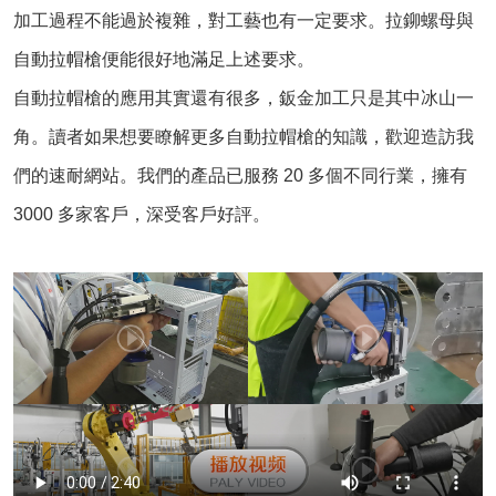
加工過程不能過於複雜，對工藝也有一定要求。拉鉚螺母與
自動拉帽槍便能很好地滿足上述要求。
自動拉帽槍的應用其實還有很多，鈑金加工只是其中冰山一
角。讀者如果想要瞭解更多自動拉帽槍的知識，歡迎造訪我
們的速耐網站。我們的產品已服務 20 多個不同行業，擁有
3000 多家客戶，深受客戶好評。